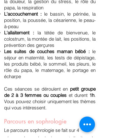
la douleur, la gestion du stress, le rôle du
papa, la respiration
L'accouchement :
le bassin, le périnée, la
position, la poussée, la césarienne, le peau-
à-peau
L'allaitement :
la tétée de bienvenue, le
colostrum, la montée de lait, les positions, la
prévention des gerçures
Les suites de couches maman bébé :
le
séjour en maternité, les tests de dépistage,
les produits bébé, le sommeil, les pleurs, le
rôle du papa, le maternage
, le portage en
écharpe
Ces séances se déroulent en
petit groupe
de 2 à 3 femmes ou couples
et durent
1h
.
Vous pouvez choisir uniquement les thèmes
qui vous intéressent.
Parcours en sophrologie
Le parcours sophrologie se fait sur 4
séances. La sophrologie permet d'agit sur le